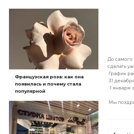
До самого 
сделать уж
График ра
Французская роза: как она
31 декабря
появилась и почему стала
1 января: 
популярной
Мы поздрав