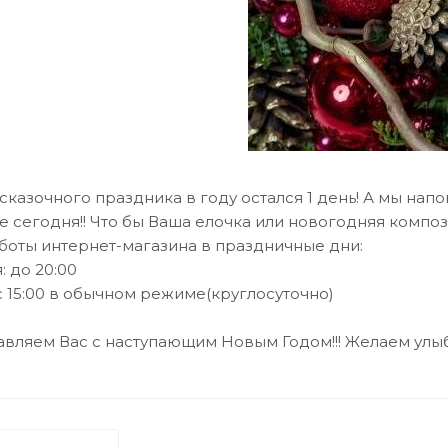
сказочного праздника в году остался 1 день! А мы на
е сегодня!! Что бы Ваша елочка или новогодняя компо
боты интернет-магазина в праздничные дни:
: до 20:00
с 15:00 в обычном режиме(круглосуточно)
ляем Вас с наступающим Новым Годом!!! Желаем улыбок