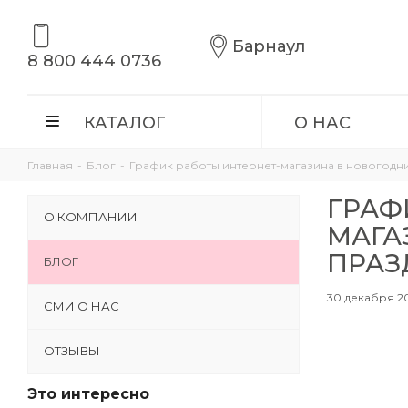
Барнаул
8 800 444 0736
КАТАЛОГ
О НАС
Главная
-
Блог
-
График работы интернет-магазина в новогодн
ГРАФ
О КОМПАНИИ
МАГА
ПРАЗ
БЛОГ
30 декабря 20
СМИ О НАС
ОТЗЫВЫ
Это интересно