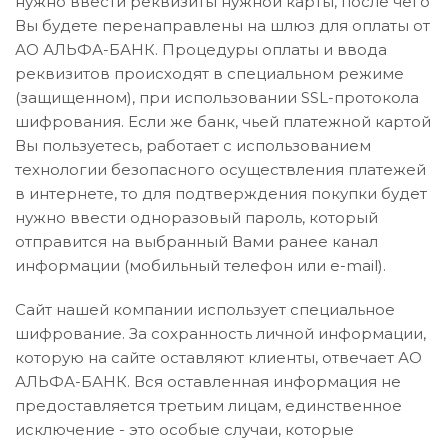
нужно ввести реквизиты нужной карты, после чего
Вы будете перенаправлены на шлюз для оплаты от
АО АЛЬФА-БАНК. Процедуры оплаты и ввода
реквизитов происходят в специальном режиме
(защищенном), при использовании SSL-протокола
шифрования. Если же банк, чьей платежной картой
Вы пользуетесь, работает с использованием
технологии безопасного осуществления платежей
в интернете, то для подтверждения покупки будет
нужно ввести одноразовый пароль, который
отправится на выбранный Вами ранее канал
информации (мобильный телефон или e-mail).
Сайт нашей компании использует специальное
шифрование. За сохранность личной информации,
которую на сайте оставляют клиенты, отвечает АО
АЛЬФА-БАНК. Вся оставленная информация не
предоставляется третьим лицам, единственное
исключение - это особые случаи, которые