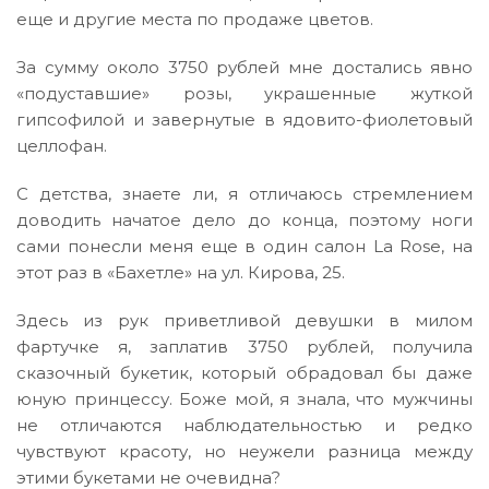
еще и другие места по продаже цветов.
За сумму около 3750 рублей мне достались явно
«подуставшие» розы, украшенные жуткой
гипсофилой и завернутые в ядовито-фиолетовый
целлофан.
С детства, знаете ли, я отличаюсь стремлением
доводить начатое дело до конца, поэтому ноги
сами понесли меня еще в один салон La Rose, на
этот раз в «Бахетле» на ул. Кирова, 25.
Здесь из рук приветливой девушки в милом
фартучке я, заплатив 3750 рублей, получила
сказочный букетик, который обрадовал бы даже
юную принцессу. Боже мой, я знала, что мужчины
не отличаются наблюдательностью и редко
чувствуют красоту, но неужели разница между
этими букетами не очевидна?