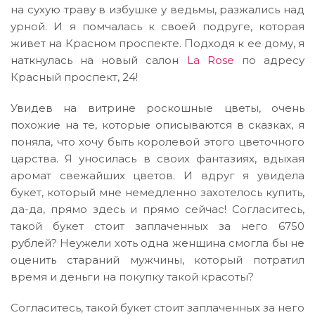
на сухую траву в избушке у ведьмы, разжались над
урной. И я помчалась к своей подруге, которая
живет на Красном проспекте. Подходя к ее дому, я
наткнулась на новый салон
La Rose
по адресу
Красный проспект, 24!
Увидев на витрине роскошные цветы, очень
похожие на те, которые описываются в сказках, я
поняла, что хочу быть королевой этого цветочного
царства. Я уносилась в своих фантазиях, вдыхая
аромат свежайших цветов. И вдруг я увидела
букет, который мне немедленно захотелось купить,
да-да, прямо здесь и прямо сейчас! Согласитесь,
такой букет стоит заплаченных за него 6750
рублей? Неужели хоть одна женщина смогла бы не
оценить стараний мужчины, который потратил
время и деньги на покупку такой красоты?
Согласитесь, такой букет стоит заплаченных за него