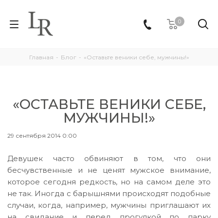
0
Главная
-
Блог
-
«Оставьте веники себе, мужчины!»
«ОСТАВЬТЕ ВЕНИКИ СЕБЕ,
МУЖЧИНЫ!»
29 сентября 2014 0:00
Девушек часто обвиняют в том, что они
бесчувственные и не ценят мужское внимание,
которое сегодня редкость, но на самом деле это
не так. Иногда с барышнями происходят подобные
случаи, когда, например, мужчины приглашают их
на свидание и перед прогулкой по парку