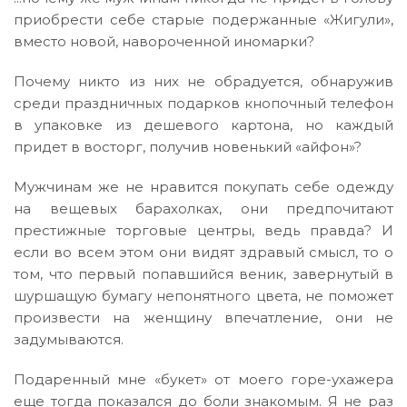
приобрести себе старые подержанные «Жигули»,
вместо новой, навороченной иномарки?
Почему никто из них не обрадуется, обнаружив
среди праздничных подарков кнопочный телефон
в упаковке из дешевого картона, но каждый
придет в восторг, получив новенький «айфон»?
Мужчинам же не нравится покупать себе одежду
на вещевых барахолках, они предпочитают
престижные торговые центры, ведь правда? И
если во всем этом они видят здравый смысл, то о
том, что первый попавшийся веник, завернутый в
шуршащую бумагу непонятного цвета, не поможет
произвести на женщину впечатление, они не
задумываются.
Подаренный мне «букет» от моего горе-ухажера
еще тогда показался до боли знакомым. Я не раз