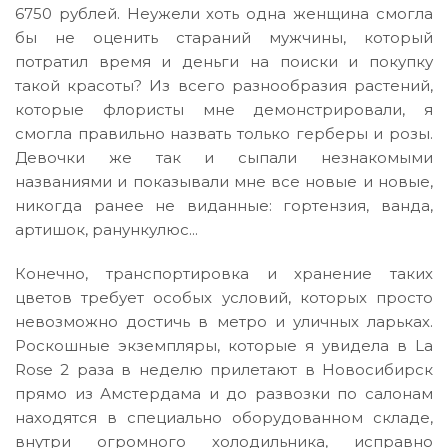
6750 рублей. Неужели хоть одна женщина смогла
бы не оценить стараний мужчины, который
потратил время и деньги на поиски и покупку
такой красоты? Из всего разнообразия растений,
которые флористы мне демонстрировали, я
смогла правильно назвать только герберы и розы.
Девочки же так и сыпали незнакомыми
названиями и показывали мне все новые и новые,
никогда ранее не виданные: гортензия, ванда,
артишок, ранункулюс...
Конечно, транспортировка и хранение таких
цветов требует особых условий, которых просто
невозможно достичь в метро и уличных ларьках.
Роскошные экземпляры, которые я увидела в La
Rose 2 раза в неделю прилетают в Новосибирск
прямо из Амстердама и до развозки по салонам
находятся в специально оборудованном складе,
внутри огромного холодильника, исправно