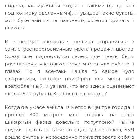
видела, как мужчины входят с такими (да-да, как
под копирку сделанными), и, увидев такие букеты,
хотя букетами их не назовешь, хочется кричать и
плакать!
И в первую очередь я решила отправиться в
самые распространенные места продажи цветов.
Сразу мне подвернулся ларек, где цветы были
расставлены настолько тесно, что от них рябило в
глазах, но я все-таки нашла то самое чудо
флористики, которое приобрел для меня экс-
возлюбленный, и узнала, что его здесь оценивают
около 1500 рублей. Кто больше, господа?
Когда я в ужасе вышла из метро в центре города и
прошла 300 метров, мне попался на глаза
шикарный фасад довольно популярной нынче
студии цветов La Rose по адресу Советская, 55.Я
вошла внутрь и неожиданно почувствовала себя в