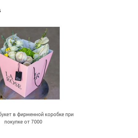
в
укет в фирменной коробке при
покупке от 7000