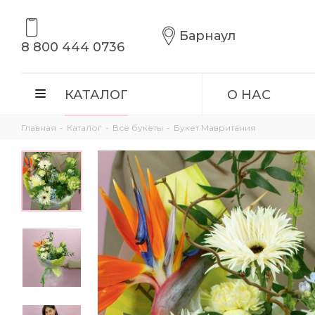
Барнаул
8 800 444 0736
КАТАЛОГ
О НАС
Главная
-
Каталог
-
Все букеты
-
Букет Мавритания