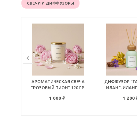
СВЕЧИ И ДИФФУЗОРЫ
АРОМАТИЧЕСКАЯ СВЕЧА
ДИФФУЗОР "Г
"РОЗОВЫЙ ПИОН" 120 ГР.
ИЛАНГ-ИЛАНГ 
1 000
₽
1 200