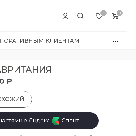
0
0
ПОРАТИВНЫМ КЛИЕНТАМ
АВРИТАНИЯ
00 ₽
ОХОЖИЙ
частями в Яндекс
Сплит