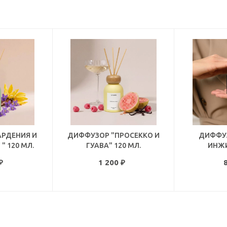
АРДЕНИЯ И
ДИФФУЗОР "ПРОСЕККО И
ДИФФУЗ
" 120 МЛ.
ГУАВА" 120 МЛ.
ИНЖИ
₽
1 200
₽