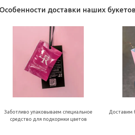
Особенности доставки наших букето
Заботливо упаковываем специальное
Доставим б
средство для подкормки цветов