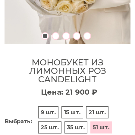
МОНОБУКЕТ ИЗ
ЛИМОННЫХ РОЗ
CANDELIGHT
Цена: 21 900 ₽
9 шт.
15 шт.
21 шт.
Выбрать:
25 шт.
35 шт.
51 шт.