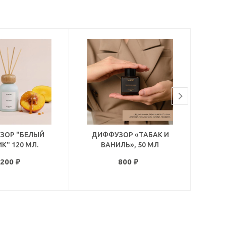
ЗОР "БЕЛЫЙ
ДИФФУЗОР «ТАБАК И
К" 120 МЛ.
ВАНИЛЬ», 50 МЛ
«СМО
 200
₽
800
₽