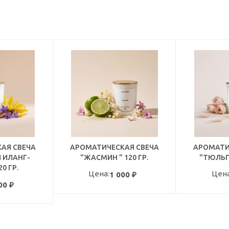
АЯ СВЕЧА
АРОМАТИЧЕСКАЯ СВЕЧА
АРОМАТИ
 ИЛАНГ-
"ЖАСМИН " 120 ГР.
"ТЮЛЬП
0 ГР.
Цена:
Цена
1 000
₽
00
₽