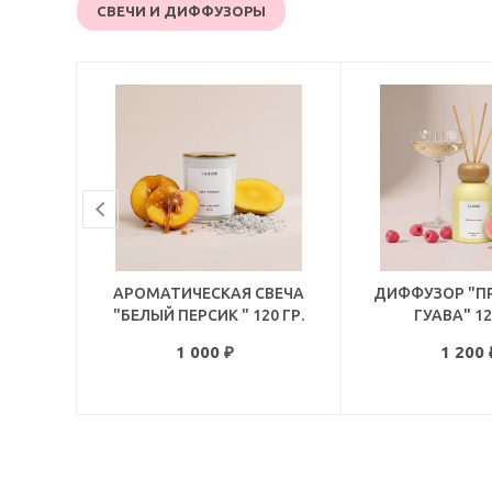
СВЕЧИ И ДИФФУЗОРЫ
АРОМАТИЧЕСКАЯ СВЕЧА
ДИФФУЗОР "П
"БЕЛЫЙ ПЕРСИК " 120 ГР.
ГУАВА" 12
1 000
₽
1 200