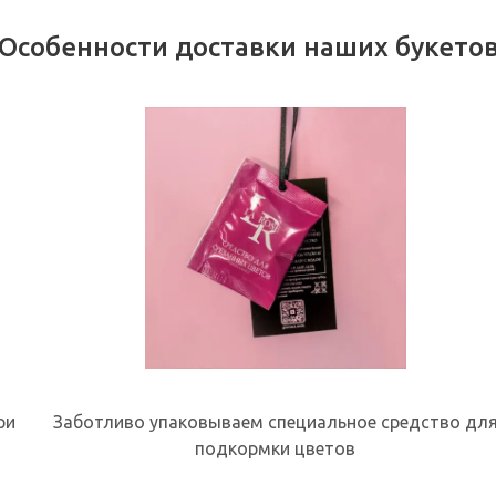
Особенности доставки наших букето
ри
Заботливо упаковываем специальное средство дл
подкормки цветов