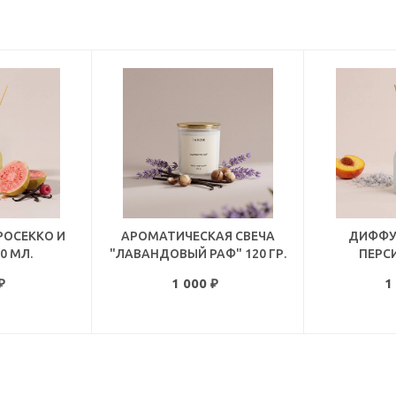
РОСЕККО И
АРОМАТИЧЕСКАЯ СВЕЧА
ДИФФУ
0 МЛ.
"ЛАВАНДОВЫЙ РАФ" 120 ГР.
ПЕРСИ
₽
1 000
₽
1