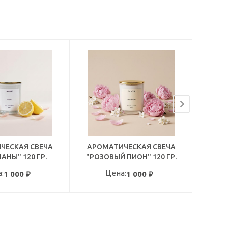
ЧЕСКАЯ СВЕЧА
АРОМАТИЧЕСКАЯ СВЕЧА
ДИ
АНЫ" 120 ГР.
"РОЗОВЫЙ ПИОН" 120 ГР.
П
:
Цена:
1 000
₽
1 000
₽