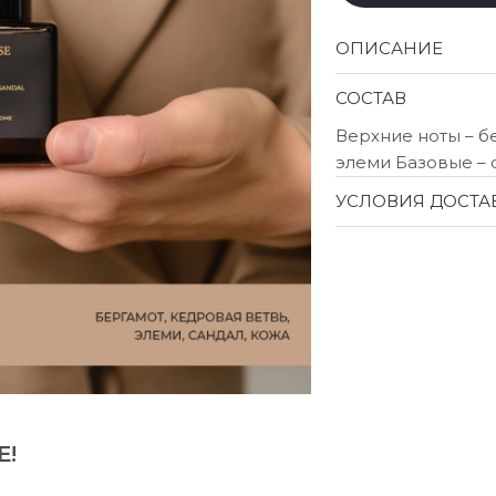
ОПИСАНИЕ
СОСТАВ
Верхние ноты – б
элеми Базовые – 
УСЛОВИЯ ДОСТА
Е!