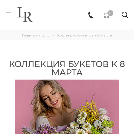
0
Главная
-
Блог
-
Коллекция букетов к 8 марта
КОЛЛЕКЦИЯ БУКЕТОВ К 8
МАРТА