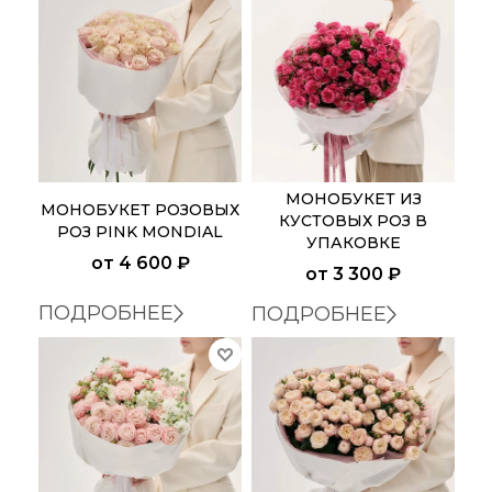
7 РОЗ
КУСТОВЫЕ
ПИОНОВИДНЫЕ РОЗЫ
ФРАНЦУЗСКИЕ РОЗЫ
МОНОБУКЕТ ИЗ
МОНОБУКЕТ РОЗОВЫХ
КУСТОВЫХ РОЗ В
РОЗ PINK MONDIAL
УПАКОВКЕ
ЖЕЛТЫЕ
от
4 600 ₽
от
3 300 ₽
КРАСНЫЕ
ПОДРОБНЕЕ
ПОДРОБНЕЕ
РОЗОВЫЕ
БЕЛЫЕ
В КОРЗИНКЕ