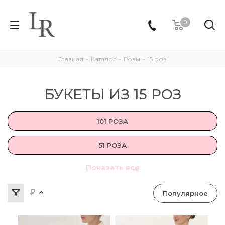
0
Главная
-
Каталог
-
Розы
-
15 роз
БУКЕТЫ ИЗ 15 РОЗ
101 РОЗА
51 РОЗА
Показать все
9 РОЗ
15 РОЗ
Популярное
25 РОЗ