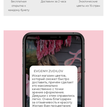
Бесплатная
Доставим за 2 часа
Экзотические
открытка к
цветы из 15 стран
каждому букету
EVGENIY.ZUDILOV
Искал магазин цветов,
который сможет быстро
доставить, причём сделает
это максимально
качественно с точки
зрения оформления.
Девушки с этим справились
легко. Очень благодарен
за отзывчивость и красоту.
Желаю Вам процветания.