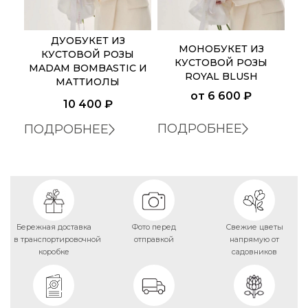
В КОРОБКЕ
ДУОБУКЕТ ИЗ
МОНОБУКЕТ ИЗ
КУСТОВОЙ РОЗЫ
КУСТОВОЙ РОЗЫ
MADAM BOMBASTIC И
ROYAL BLUSH
МАТТИОЛЫ
от
6 600 ₽
10 400
₽
ПОДРОБНЕЕ
ПОДРОБНЕЕ
Бережная доставка
Фото перед
Свежие цветы
в транспортировочной
отправкой
напрямую от
коробке
садовников