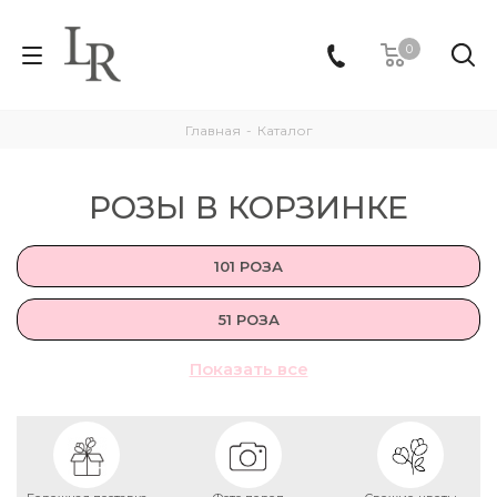
0
Главная
-
Каталог
РОЗЫ В КОРЗИНКЕ
101 РОЗА
51 РОЗА
Показать все
9 РОЗ
15 РОЗ
25 РОЗ