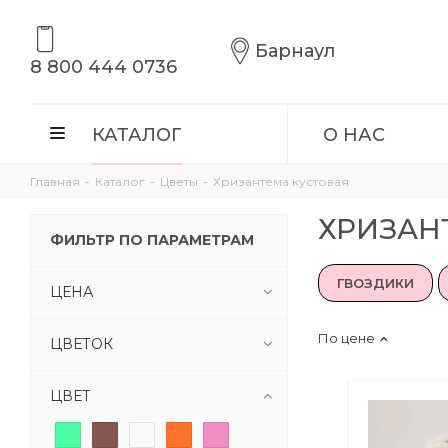
Барнаул
8 800 444 0736
КАТАЛОГ
О НАС
Главная
-
Каталог
-
Цветы
-
Хризантема кустовая
ХРИЗАН
ФИЛЬТР ПО ПАРАМЕТРАМ
ГВОЗДИКИ
ЦЕНА
По цене
ЦВЕТОК
ЦВЕТ