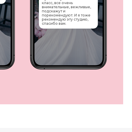
класс, все очень
внимательные, вежливые,
подскажут и
порекомендуют. И я тоже
рекомендую эту студию,
спасибо вам.